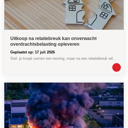
Uitkoop na relatiebreuk kan onverwacht
overdrachtsbelasting opleveren
Geplaatst op: 17 juli 2026
Stel: je koopt samen een woning, maar na een relatiebreuk wil...