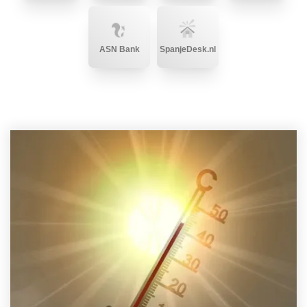
ASN Bank
SpanjeDesk.nl