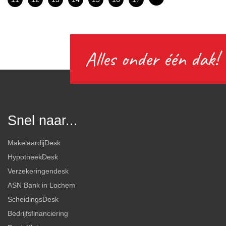
Alles onder één dak!
Snel naar...
MakelaardijDesk
HypotheekDesk
Verzekeringendesk
ASN Bank in Lochem
ScheidingsDesk
Bedrijfsfinanciering