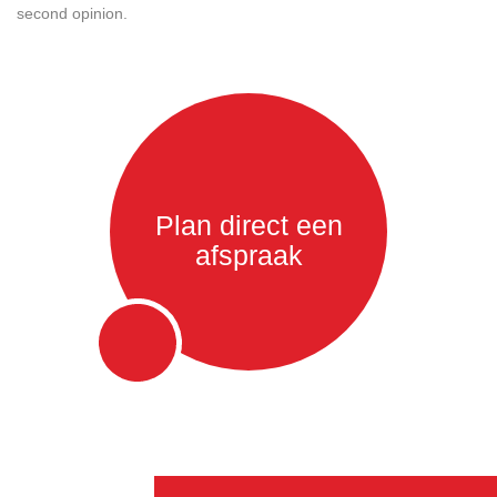
second opinion.
Plan direct een
afspraak