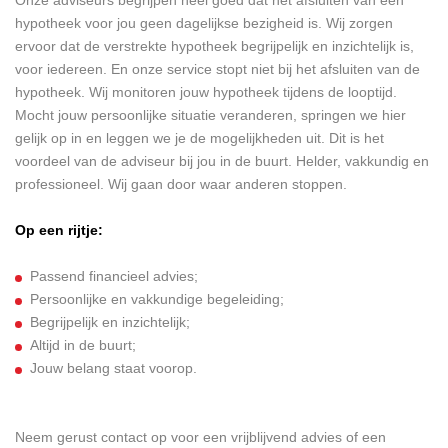
Onze adviseurs begrijpen heel goed dat het afsluiten van een
hypotheek voor jou geen dagelijkse bezigheid is. Wij zorgen
ervoor dat de verstrekte hypotheek begrijpelijk en inzichtelijk is,
voor iedereen. En onze service stopt niet bij het afsluiten van de
hypotheek. Wij monitoren jouw hypotheek tijdens de looptijd.
Mocht jouw persoonlijke situatie veranderen, springen we hier
gelijk op in en leggen we je de mogelijkheden uit. Dit is het
voordeel van de adviseur bij jou in de buurt. Helder, vakkundig en
professioneel. Wij gaan door waar anderen stoppen.
Op een rijtje:
Passend financieel advies;
Persoonlijke en vakkundige begeleiding;
Begrijpelijk en inzichtelijk;
Altijd in de buurt;
Jouw belang staat voorop.
Neem gerust contact op voor een vrijblijvend advies of een