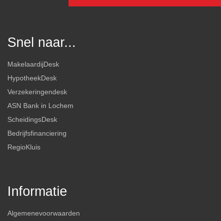
Snel naar...
MakelaardijDesk
HypotheekDesk
Verzekeringendesk
ASN Bank in Lochem
ScheidingsDesk
Bedrijfsfinanciering
RegioKluis
Informatie
Algemenevoorwaarden