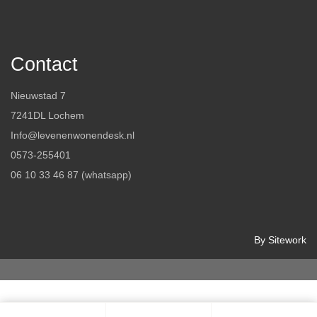
Contact
Nieuwstad 7
7241DL Lochem
Info@levenenwonendesk.nl
0573-255401
06 10 33 46 87 (whatsapp)
By Sitework