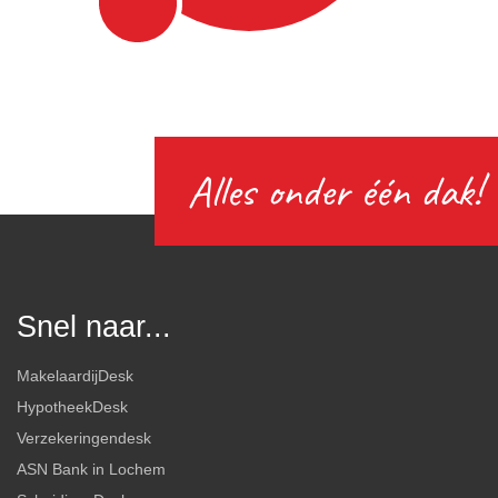
Alles onder één dak!
Snel naar...
MakelaardijDesk
HypotheekDesk
Verzekeringendesk
ASN Bank in Lochem