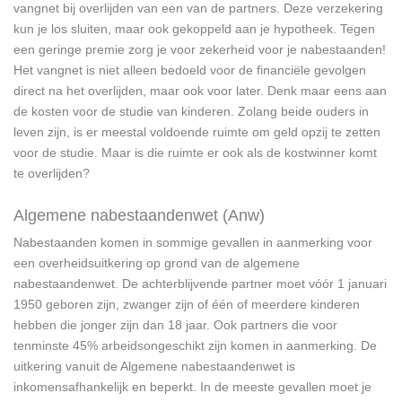
vangnet bij overlijden van een van de partners. Deze verzekering
kun je los sluiten, maar ook gekoppeld aan je hypotheek. Tegen
een geringe premie zorg je voor zekerheid voor je nabestaanden!
Het vangnet is niet alleen bedoeld voor de financiële gevolgen
direct na het overlijden, maar ook voor later. Denk maar eens aan
de kosten voor de studie van kinderen. Zolang beide ouders in
leven zijn, is er meestal voldoende ruimte om geld opzij te zetten
voor de studie. Maar is die ruimte er ook als de kostwinner komt
te overlijden?
Algemene nabestaandenwet (Anw)
Nabestaanden komen in sommige gevallen in aanmerking voor
een overheidsuitkering op grond van de algemene
nabestaandenwet. De achterblijvende partner moet vóór 1 januari
1950 geboren zijn, zwanger zijn of één of meerdere kinderen
hebben die jonger zijn dan 18 jaar. Ook partners die voor
tenminste 45% arbeidsongeschikt zijn komen in aanmerking. De
uitkering vanuit de Algemene nabestaandenwet is
inkomensafhankelijk en beperkt. In de meeste gevallen moet je