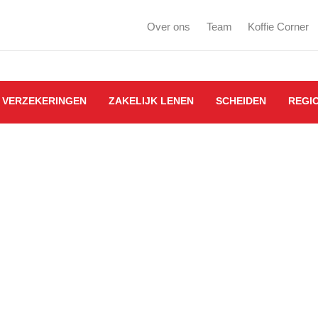
Over ons
Team
Koffie Corner
VERZEKERINGEN
ZAKELIJK LENEN
SCHEIDEN
REGI