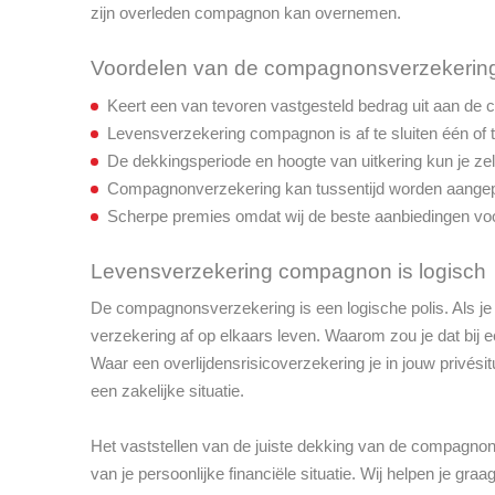
zijn overleden compagnon kan overnemen.
Voordelen van de compagnonsverzekerin
Keert een van tevoren vastgesteld bedrag uit aan de
Levensverzekering compagnon is af te sluiten één of 
De dekkingsperiode en hoogte van uitkering kun je zel
Compagnonverzekering kan tussentijd worden aangep
Scherpe premies omdat wij de beste aanbiedingen voor
Levensverzekering compagnon is logisch
De compagnonsverzekering is een logische polis. Als je m
verzekering af op elkaars leven. Waarom zou je dat bij ee
Waar een overlijdensrisicoverzekering je in jouw privés
een zakelijke situatie.
Het vaststellen van de juiste dekking van de compagnon
van je persoonlijke financiële situatie. Wij helpen je 