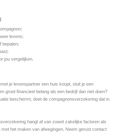
g
 compagnon;
twee levens;
f bepalen;
ast;
 jou vergelijken.
et je levenspartner een huis koopt, sluit je een
n groot financieel belang als een bedrijf dan niet doen?
ituatie beschermt, doet de compagnonsverzekering dat in
sverzekering hangt af van zowel zakelijke factoren als
graag met het maken van afwegingen. Neem gerust contact