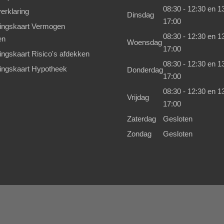
08:30 - 12:30 en 13
erklaring
Dinsdag
17:00
kingskaart Vermogen
08:30 - 12:30 en 13
en
Woensdag
17:00
kingskaart Risico's afdekken
08:30 - 12:30 en 13
kingskaart Hypotheek
Donderdag
17:00
08:30 - 12:30 en 13
Vrijdag
17:00
Zaterdag
Gesloten
Zondag
Gesloten