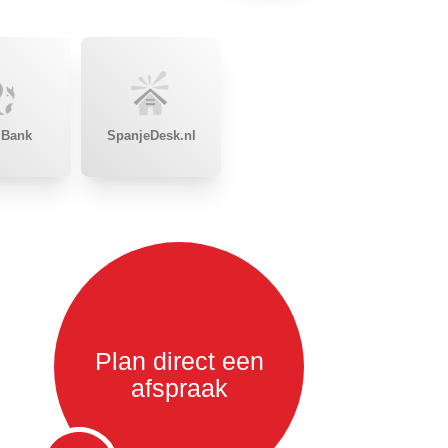
 Bank
SpanjeDesk.nl
Plan direct een
afspraak