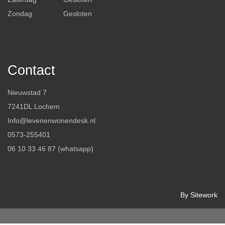
Zondag
Gesloten
Contact
Nieuwstad 7
7241DL Lochem
Info@levenenwonendesk.nl
0573-255401
06 10 33 46 87 (whatsapp)
By Sitework