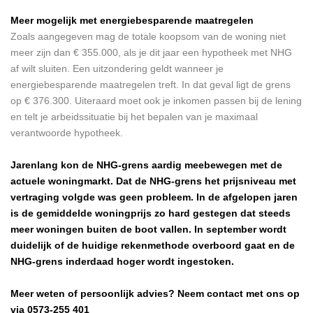
Meer mogelijk met energiebesparende maatregelen
Zoals aangegeven mag de totale koopsom van de woning niet
meer zijn dan € 355.000, als je dit jaar een hypotheek met NHG
af wilt sluiten. Een uitzondering geldt wanneer je
energiebesparende maatregelen treft. In dat geval ligt de grens
op € 376.300. Uiteraard moet ook je inkomen passen bij de lening
en telt je arbeidssituatie bij het bepalen van je maximaal
verantwoorde hypotheek.
Jarenlang kon de NHG-grens aardig meebewegen met de
actuele woningmarkt. Dat de NHG-grens het prijsniveau met
vertraging volgde was geen probleem. In de afgelopen jaren
is de gemiddelde woningprijs zo hard gestegen dat steeds
meer woningen buiten de boot vallen. In september wordt
duidelijk of de huidige rekenmethode overboord gaat en de
NHG-grens inderdaad hoger wordt ingestoken.
Meer weten of persoonlijk advies? Neem contact met ons op
via 0573-255 401