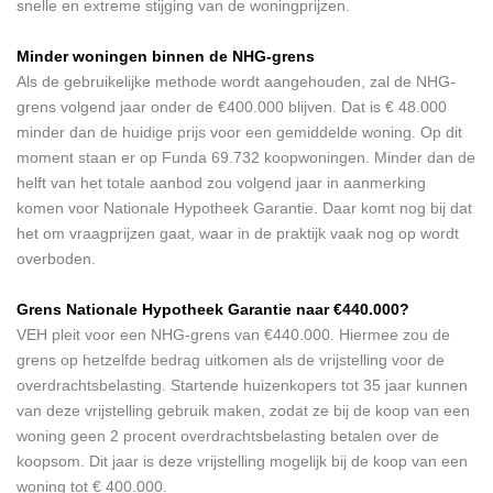
snelle en extreme stijging van de woningprijzen.
Minder woningen binnen de NHG-grens
Als de gebruikelijke methode wordt aangehouden, zal de NHG-
grens volgend jaar onder de €400.000 blijven. Dat is € 48.000
minder dan de huidige prijs voor een gemiddelde woning. Op dit
moment staan er op Funda 69.732 koopwoningen. Minder dan de
helft van het totale aanbod zou volgend jaar in aanmerking
komen voor Nationale Hypotheek Garantie. Daar komt nog bij dat
het om vraagprijzen gaat, waar in de praktijk vaak nog op wordt
overboden.
Grens Nationale Hypotheek Garantie naar €440.000?
VEH pleit voor een NHG-grens van €440.000. Hiermee zou de
grens op hetzelfde bedrag uitkomen als de vrijstelling voor de
overdrachtsbelasting. Startende huizenkopers tot 35 jaar kunnen
van deze vrijstelling gebruik maken, zodat ze bij de koop van een
woning geen 2 procent overdrachtsbelasting betalen over de
koopsom. Dit jaar is deze vrijstelling mogelijk bij de koop van een
woning tot € 400.000.