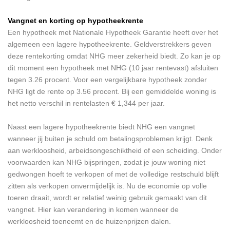
Vangnet en korting op hypotheekrente
Een hypotheek met Nationale Hypotheek Garantie heeft over het
algemeen een lagere hypotheekrente. Geldverstrekkers geven
deze rentekorting omdat NHG meer zekerheid biedt. Zo kan je op
dit moment een hypotheek met NHG (10 jaar rentevast) afsluiten
tegen 3.26 procent. Voor een vergelijkbare hypotheek zonder
NHG ligt de rente op 3.56 procent. Bij een gemiddelde woning is
het netto verschil in rentelasten € 1,344 per jaar.
Naast een lagere hypotheekrente biedt NHG een vangnet
wanneer jij buiten je schuld om betalingsproblemen krijgt. Denk
aan werkloosheid, arbeidsongeschiktheid of een scheiding. Onder
voorwaarden kan NHG bijspringen, zodat je jouw woning niet
gedwongen hoeft te verkopen of met de volledige restschuld blijft
zitten als verkopen onvermijdelijk is. Nu de economie op volle
toeren draait, wordt er relatief weinig gebruik gemaakt van dit
vangnet. Hier kan verandering in komen wanneer de
werkloosheid toeneemt en de huizenprijzen dalen.