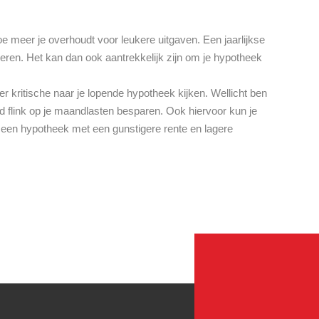
e meer je overhoudt voor leukere uitgaven. Een jaarlijkse
deren. Het kan dan ook aantrekkelijk zijn om je hypotheek
er kritische naar je lopende hypotheek kijken. Wellicht ben
nd flink op je maandlasten besparen. Ook hiervoor kun je
k een hypotheek met een gunstigere rente en lagere