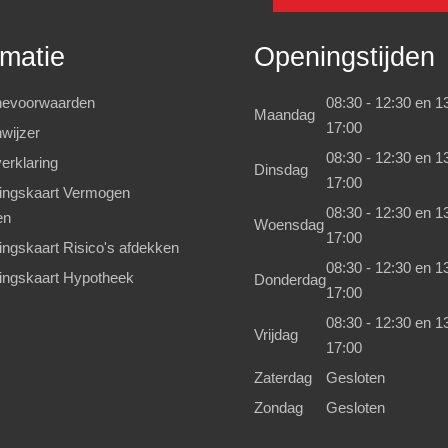
rmatie
Openingstijden
evoorwaarden
08:30 - 12:30 en 13
Maandag
17:00
wijzer
08:30 - 12:30 en 13
erklaring
Dinsdag
17:00
kingskaart Vermogen
08:30 - 12:30 en 13
en
Woensdag
17:00
kingskaart Risico's afdekken
08:30 - 12:30 en 13
kingskaart Hypotheek
Donderdag
17:00
08:30 - 12:30 en 13
Vrijdag
17:00
Zaterdag
Gesloten
Zondag
Gesloten