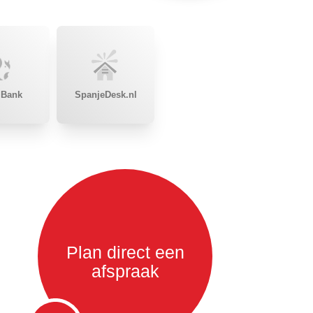
 Bank
SpanjeDesk.nl
Plan direct een
afspraak