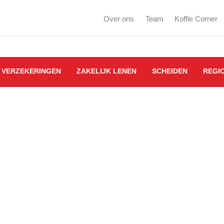
Over ons
Team
Koffie Corner
VERZEKERINGEN
ZAKELIJK LENEN
SCHEIDEN
REGI