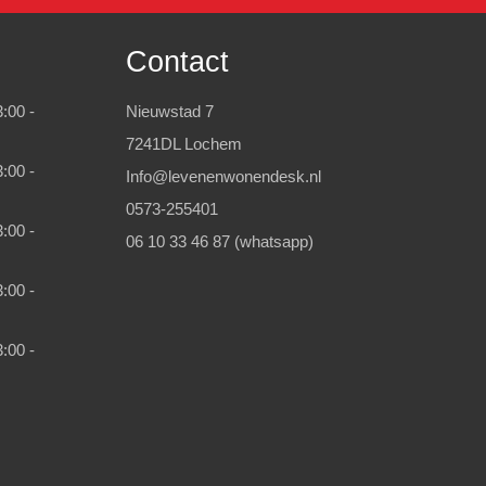
Contact
:00 -
Nieuwstad 7
7241DL Lochem
:00 -
Info@levenenwonendesk.nl
0573-255401
:00 -
06 10 33 46 87 (whatsapp)
:00 -
:00 -