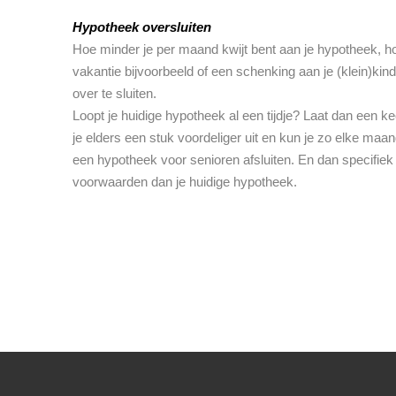
Hypotheek oversluiten
Hoe minder je per maand kwijt bent aan je hypotheek, ho
vakantie bijvoorbeeld of een schenking aan je (klein)kin
over te sluiten.
Loopt je huidige hypotheek al een tijdje? Laat dan een ke
je elders een stuk voordeliger uit en kun je zo elke maa
een hypotheek voor senioren afsluiten. En dan specifie
voorwaarden dan je huidige hypotheek.