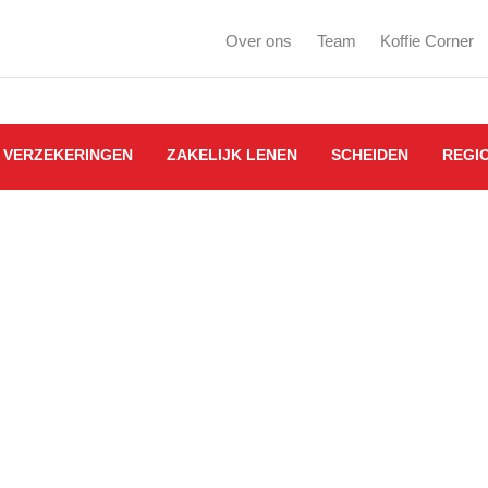
Over ons
Team
Koffie Corner
VERZEKERINGEN
ZAKELIJK LENEN
SCHEIDEN
REGI