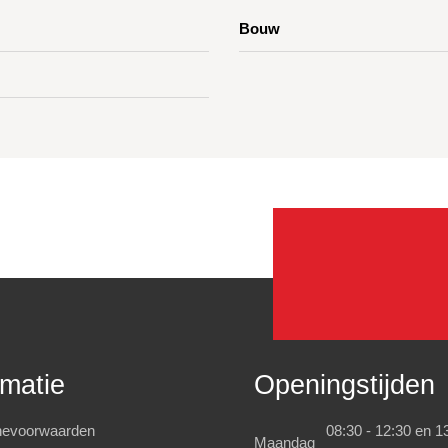
Bouw
rmatie
Openingstijden
evoorwaarden
08:30 - 12:30 en 13
Maandag