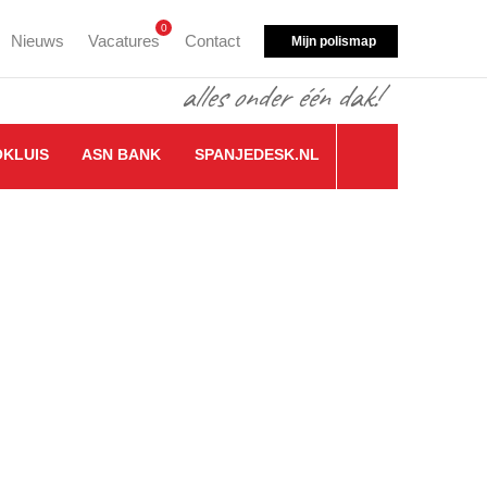
0
Nieuws
Vacatures
Contact
Mijn polismap
OKLUIS
ASN BANK
SPANJEDESK.NL