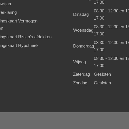
17:00
wijzer
08:30 - 12:30 en 13
erklaring
Dinsdag
17:00
kingskaart Vermogen
08:30 - 12:30 en 13
en
Woensdag
17:00
kingskaart Risico's afdekken
08:30 - 12:30 en 13
kingskaart Hypotheek
Donderdag
17:00
08:30 - 12:30 en 13
Vrijdag
17:00
Zaterdag
Gesloten
Zondag
Gesloten